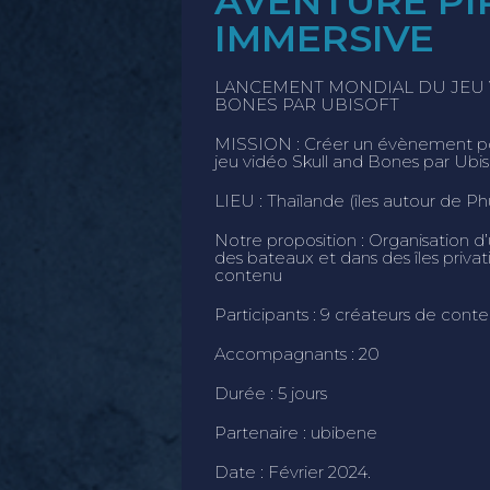
AVENTURE PI
IMMERSIVE​
LANCEMENT MONDIAL DU JEU 
BONES PAR UBISOFT
MISSION : Créer un évènement pou
jeu vidéo Skull and Bones par Ubis
LIEU : Thaïlande (îles autour de Ph
Notre proposition : Organisation d
des bateaux et dans des îles priva
contenu
Participants : 9 créateurs de cont
Accompagnants : 20
Durée : 5 jours
Partenaire : ubibene
Date : Février 2024.