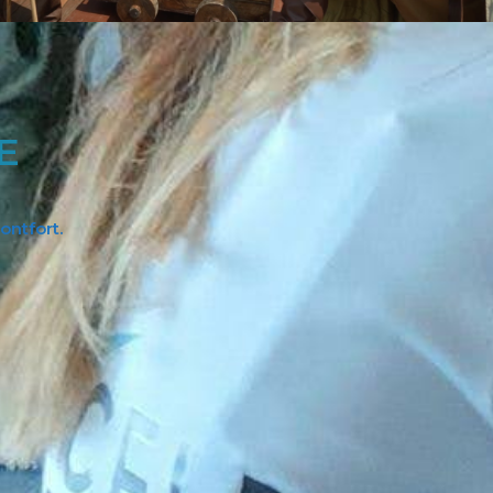
E
ontfort.