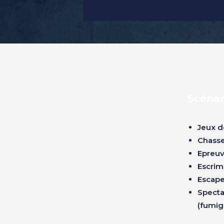
Scénar
Jeux d
Chasse
Epreuv
Escrim
Escape
Specta
(fumig