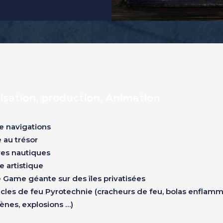
isation, production, Animation
e navigations
 au trésor
es nautiques
e artistique
 Game géante sur des îles privatisées
cles de feu Pyrotechnie (cracheurs de feu, bolas enflamm
ènes, explosions …)