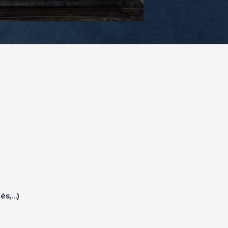
és,…)