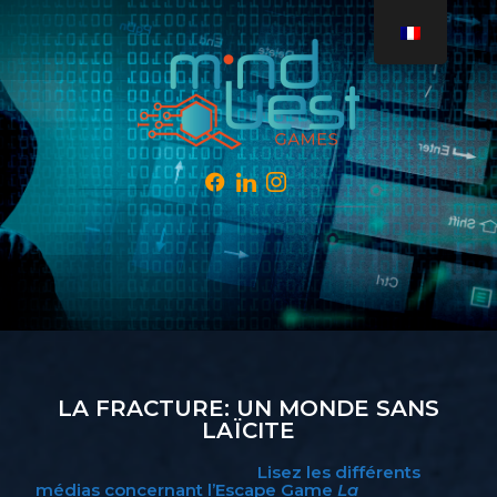
LA FRACTURE: UN MONDE SANS
LAÏCITE
Lisez les différents
médias concernant l’Escape Game
La