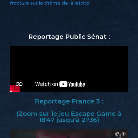
fracture
sur le thème de la laïcité.
Reportage Public Sénat :
Reportage France 3 :
(Zoom sur le jeu Escape Game à
18'47 jusqu'à 21'36)